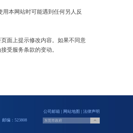
使用本网站时可能遇到任何另人反
页面上提示修改内容。如果不同意
为接受服务条款的变动。
公司邮箱
|
网站地图
|
法律声明
邮编：523808