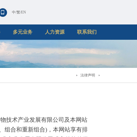
中
/
繁
/
EN
港
多元业务
人力资源
联系我们
法律声明
生物技术产业发展有限公司及本网站
、组合和重新组合)，本网站享有排