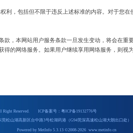
的权利，包括但不限于违反上述标准的内容。对于您在
款，本网站用户服务条款一旦发生变动，将会在重要
获得的网络服务。如果用户继续享用网络服务，则视
Right Reserved. ICP备案号：
粤ICP备19132776号
55 地址：东莞松山湖高新区台中路3号松湖药港（G94莞深高速松山湖大朗出口处） 
Powered by
MetInfo 5.3.13
©2008-2026
www.metinfo.cn