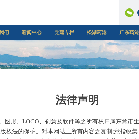
我们
新闻中心
党建专栏
松湖药港
广东药
法律声明
、图形、
LOGO、创意及软件等之所有权归属东莞市
际版权法的保护。对本网站上所有内容之复制(意指收集