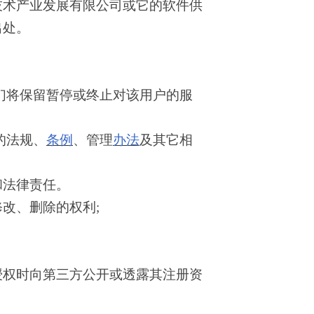
技术产业发展有限公司或它的软件供
出处。
们将保留暂停或终止对该用户的服
的法规、
条例
、管理
办法
及其它相
法律责任。
改、删除的权利;
权时向第三方公开或透露其注册资