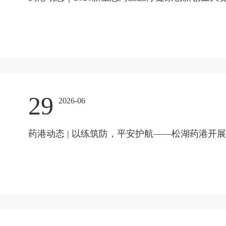
29
2026-06
药港动态 | 以练筑防，平安护航——松湖药港开展