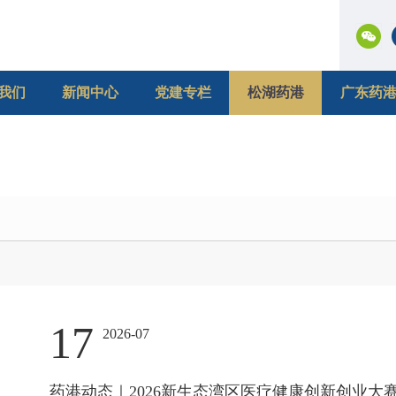
我们
新闻中心
党建专栏
松湖药港
广东药
17
2026-07
药港动态｜2026新生态湾区医疗健康创新创业