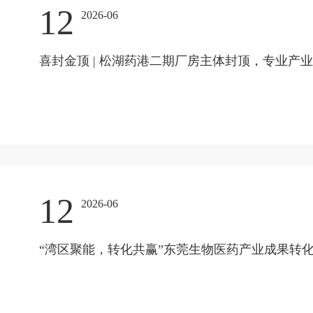
12
2026-06
喜封金顶 | 松湖药港二期厂房主体封顶，专业产
12
2026-06
“湾区聚能，转化共赢”东莞生物医药产业成果转